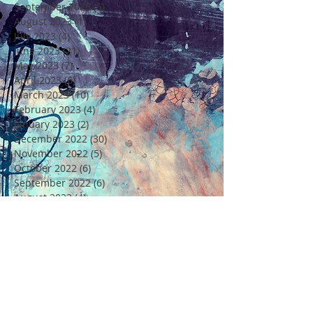
September 2023
(5)
5 posts
August 2023
(1)
1 post
July 2023
(4)
4 posts
June 2023
(21)
21 posts
May 2023
(7)
7 posts
April 2023
(6)
6 posts
March 2023
(10)
10 posts
February 2023
(4)
4 posts
January 2023
(2)
2 posts
December 2022
(30)
30 posts
November 2022
(5)
5 posts
October 2022
(6)
6 posts
September 2022
(6)
6 posts
August 2022
(4)
4 posts
July 2022
(6)
6 posts
June 2022
(18)
18 posts
May 2022
(11)
11 posts
April 2022
(7)
7 posts
March 2022
(6)
6 posts
February 2022
(5)
5 posts
January 2022
(4)
4 posts