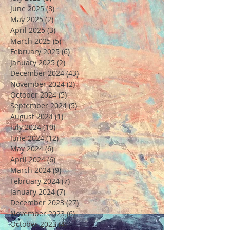
June 2025
(8)
8 posts
May 2025
(2)
2 posts
April 2025
(3)
3 posts
March 2025
(5)
5 posts
February 2025
(6)
6 posts
January 2025
(2)
2 posts
December 2024
(43)
43 posts
November 2024
(2)
2 posts
October 2024
(5)
5 posts
September 2024
(5)
5 posts
August 2024
(1)
1 post
July 2024
(10)
10 posts
June 2024
(12)
12 posts
May 2024
(6)
6 posts
April 2024
(6)
6 posts
March 2024
(9)
9 posts
February 2024
(7)
7 posts
January 2024
(7)
7 posts
December 2023
(27)
27 posts
November 2023
(6)
6 posts
October 2023
(4)
4 posts