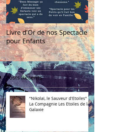
Livre d'Or de nos Spectacle
pour Enfants
Posts Récents
"Nikolaï, le Sauveur d'Etoiles" -
La Compagnie Les Etoiles de la
Galaxie