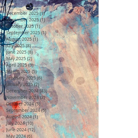
December 2025
(1)
1 post
November 2025
(1)
1 post
October 2025
(1)
1 post
September 2025
(1)
1 post
August 2025
(1)
1 post
July 2025
(8)
8 posts
June 2025
(8)
8 posts
May 2025
(2)
2 posts
April 2025
(3)
3 posts
March 2025
(5)
5 posts
February 2025
(6)
6 posts
January 2025
(2)
2 posts
December 2024
(43)
43 posts
November 2024
(2)
2 posts
October 2024
(5)
5 posts
September 2024
(5)
5 posts
August 2024
(1)
1 post
July 2024
(10)
10 posts
June 2024
(12)
12 posts
May 2024
(6)
6 posts