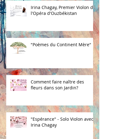
Irina Chagay, Premier Violon de
l'Opéra d'Ouzbékistan
"Poèmes du Continent Mère"
Comment faire naître des
fleurs dans son Jardin?
"Espérance" - Solo Violon avec
Irina Chagay