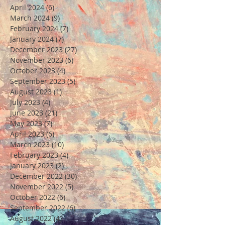
April 2024
(6)
6 posts
March 2024
(9)
9 posts
February 2024
(7)
7 posts
January 2024
(7)
7 posts
December 2023
(27)
27 posts
November 2023
(6)
6 posts
October 2023
(4)
4 posts
September 2023
(5)
5 posts
August 2023
(1)
1 post
July 2023
(4)
4 posts
June 2023
(21)
21 posts
May 2023
(7)
7 posts
April 2023
(6)
6 posts
March 2023
(10)
10 posts
February 2023
(4)
4 posts
January 2023
(2)
2 posts
December 2022
(30)
30 posts
November 2022
(5)
5 posts
October 2022
(6)
6 posts
September 2022
(6)
6 posts
August 2022
(4)
4 posts