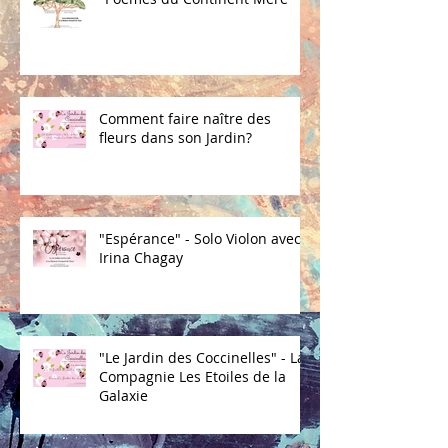
Comment faire naître des
fleurs dans son Jardin?
"Espérance" - Solo Violon avec
Irina Chagay
"Le Jardin des Coccinelles" - La
Compagnie Les Etoiles de la
Galaxie