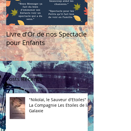
Livre d'Or de nos Spectacle
pour Enfants
Posts Récents
"Nikolaï, le Sauveur d'Etoiles" -
La Compagnie Les Etoiles de la
Galaxie