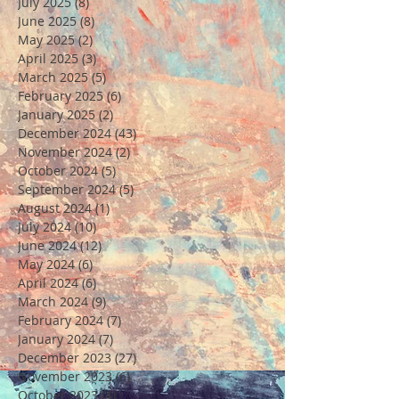
July 2025
(8)
8 posts
June 2025
(8)
8 posts
May 2025
(2)
2 posts
April 2025
(3)
3 posts
March 2025
(5)
5 posts
February 2025
(6)
6 posts
January 2025
(2)
2 posts
December 2024
(43)
43 posts
November 2024
(2)
2 posts
October 2024
(5)
5 posts
September 2024
(5)
5 posts
August 2024
(1)
1 post
July 2024
(10)
10 posts
June 2024
(12)
12 posts
May 2024
(6)
6 posts
April 2024
(6)
6 posts
March 2024
(9)
9 posts
February 2024
(7)
7 posts
January 2024
(7)
7 posts
December 2023
(27)
27 posts
November 2023
(6)
6 posts
October 2023
(4)
4 posts