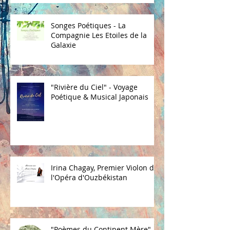
Songes Poétiques - La
Compagnie Les Etoiles de la
Galaxie
"Rivière du Ciel" - Voyage
Poétique & Musical Japonais
Irina Chagay, Premier Violon de
l'Opéra d'Ouzbékistan
"Poèmes du Continent Mère"