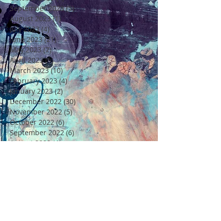
September 2023
(5)
5 posts
August 2023
(1)
1 post
July 2023
(4)
4 posts
June 2023
(21)
21 posts
May 2023
(7)
7 posts
April 2023
(6)
6 posts
March 2023
(10)
10 posts
February 2023
(4)
4 posts
January 2023
(2)
2 posts
December 2022
(30)
30 posts
November 2022
(5)
5 posts
October 2022
(6)
6 posts
September 2022
(6)
6 posts
August 2022
(4)
4 posts
July 2022
(6)
6 posts
June 2022
(18)
18 posts
May 2022
(11)
11 posts
April 2022
(7)
7 posts
March 2022
(6)
6 posts
February 2022
(5)
5 posts
January 2022
(4)
4 posts