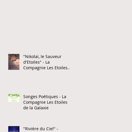
"Nikolaï, le Sauveur
d'Etoiles" - La
Compagnie Les Etoiles
de la Galaxie
Songes Poétiques - La
Compagnie Les Etoiles
de la Galaxie
"Rivière du Ciel" -