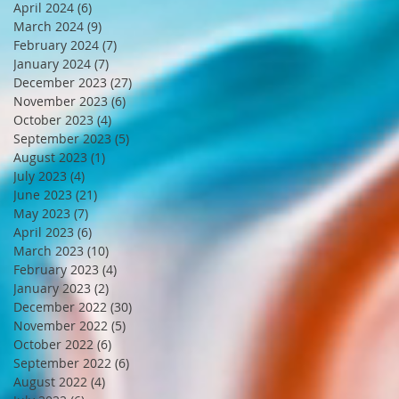
April 2024
(6)
6 posts
March 2024
(9)
9 posts
February 2024
(7)
7 posts
January 2024
(7)
7 posts
December 2023
(27)
27 posts
November 2023
(6)
6 posts
October 2023
(4)
4 posts
September 2023
(5)
5 posts
August 2023
(1)
1 post
July 2023
(4)
4 posts
June 2023
(21)
21 posts
May 2023
(7)
7 posts
April 2023
(6)
6 posts
March 2023
(10)
10 posts
February 2023
(4)
4 posts
January 2023
(2)
2 posts
December 2022
(30)
30 posts
November 2022
(5)
5 posts
October 2022
(6)
6 posts
September 2022
(6)
6 posts
August 2022
(4)
4 posts