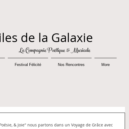
iles de la Galaxie
La Compagnie Poétique & Musicale
Festival Félicité
Nos Rencontres
More
 Poésie, & Joie" nous partons dans un Voyage de Grâce avec 