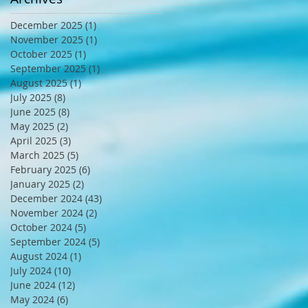
December 2025
(1)
1 post
November 2025
(1)
1 post
October 2025
(1)
1 post
September 2025
(1)
1 post
August 2025
(1)
1 post
July 2025
(8)
8 posts
June 2025
(8)
8 posts
May 2025
(2)
2 posts
April 2025
(3)
3 posts
March 2025
(5)
5 posts
February 2025
(6)
6 posts
January 2025
(2)
2 posts
December 2024
(43)
43 posts
November 2024
(2)
2 posts
October 2024
(5)
5 posts
September 2024
(5)
5 posts
August 2024
(1)
1 post
July 2024
(10)
10 posts
June 2024
(12)
12 posts
May 2024
(6)
6 posts