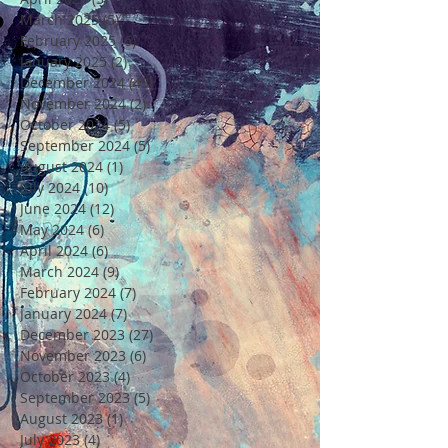
March 2025
(5)
5 posts
February 2025
(6)
6 posts
January 2025
(2)
2 posts
December 2024
(43)
43 posts
November 2024
(2)
2 posts
October 2024
(5)
5 posts
September 2024
(5)
5 posts
August 2024
(1)
1 post
July 2024
(10)
10 posts
June 2024
(12)
12 posts
May 2024
(6)
6 posts
April 2024
(6)
6 posts
March 2024
(9)
9 posts
February 2024
(7)
7 posts
January 2024
(7)
7 posts
December 2023
(27)
27 posts
November 2023
(6)
6 posts
October 2023
(4)
4 posts
September 2023
(5)
5 posts
August 2023
(1)
1 post
July 2023
(4)
4 posts