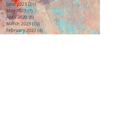
June 2023
(21)
21 posts
May 2023
(7)
7 posts
April 2023
(6)
6 posts
March 2023
(10)
10 posts
February 2023
(4)
4 posts
January 2023
(2)
2 posts
December 2022
(30)
30 posts
November 2022
(5)
5 posts
October 2022
(6)
6 posts
September 2022
(6)
6 posts
August 2022
(4)
4 posts
July 2022
(6)
6 posts
June 2022
(18)
18 posts
May 2022
(11)
11 posts
April 2022
(7)
7 posts
March 2022
(6)
6 posts
February 2022
(5)
5 posts
January 2022
(4)
4 posts
December 2021
(16)
16 posts
November 2021
(6)
6 posts
Rechercher par Tags