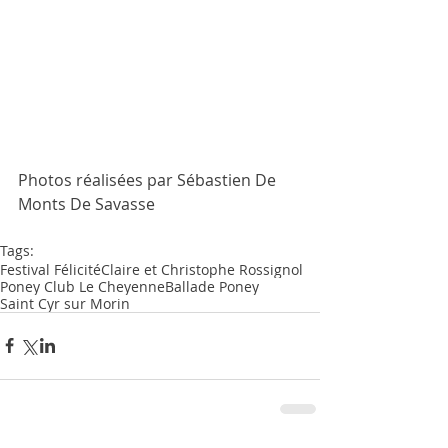
Photos réalisées par Sébastien De 
Monts De Savasse
Tags:
Festival Félicité
Claire et Christophe Rossignol
Poney Club Le Cheyenne
Ballade Poney
Saint Cyr sur Morin