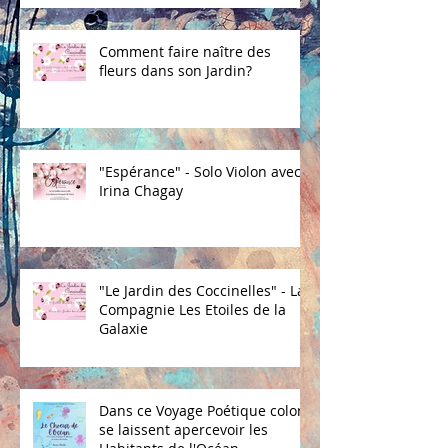
Comment faire naître des
fleurs dans son Jardin?
"Espérance" - Solo Violon avec
Irina Chagay
"Le Jardin des Coccinelles" - La
Compagnie Les Etoiles de la
Galaxie
Dans ce Voyage Poétique coloré
se laissent apercevoir les