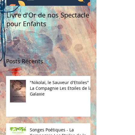
Livre d'Or de nos Spectacle
pour Enfants
Posts Récents
"Nikolaï, le Sauveur d'Etoiles" -
La Compagnie Les Etoiles de la
Galaxie
Songes Poétiques - La