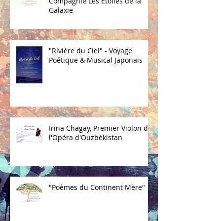
Compagnie Les Etoiles de la
Galaxie
"Rivière du Ciel" - Voyage
Poétique & Musical Japonais
Irina Chagay, Premier Violon de
l'Opéra d'Ouzbékistan
"Poèmes du Continent Mère"