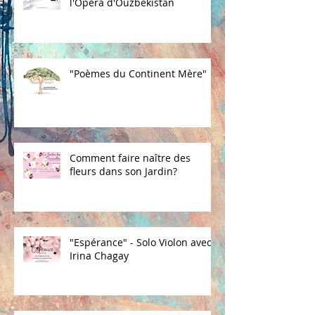
l'Opéra d'Ouzbékistan
"Poèmes du Continent Mère"
Comment faire naître des
fleurs dans son Jardin?
"Espérance" - Solo Violon avec
Irina Chagay