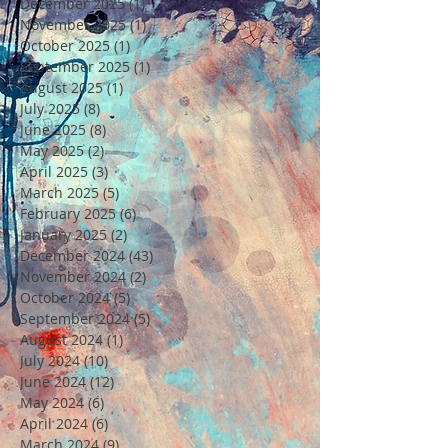
December 2025
(1)
1 post
November 2025
(1)
1 post
October 2025
(1)
1 post
September 2025
(1)
1 post
August 2025
(1)
1 post
July 2025
(8)
8 posts
June 2025
(8)
8 posts
May 2025
(2)
2 posts
April 2025
(3)
3 posts
March 2025
(5)
5 posts
February 2025
(6)
6 posts
January 2025
(2)
2 posts
December 2024
(43)
43 posts
November 2024
(2)
2 posts
October 2024
(5)
5 posts
September 2024
(5)
5 posts
August 2024
(1)
1 post
July 2024
(10)
10 posts
June 2024
(12)
12 posts
May 2024
(6)
6 posts
April 2024
(6)
6 posts
March 2024
(9)
9 posts