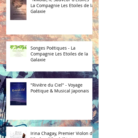
La Compagnie Les Etoiles de la
Galaxie
Songes Poétiques - La
Compagnie Les Etoiles de la
Galaxie
"Rivière du Ciel" - Voyage
Poétique & Musical Japonais
Irina Chagay, Premier Violon de