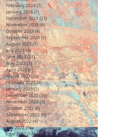
February 2024
(7)
7 posts
January 2024
(7)
7 posts
December 2023
(27)
27 posts
November 2023
(6)
6 posts
October 2023
(4)
4 posts
September 2023
(5)
5 posts
August 2023
(1)
1 post
July 2023
(4)
4 posts
June 2023
(21)
21 posts
May 2023
(7)
7 posts
April 2023
(6)
6 posts
March 2023
(10)
10 posts
February 2023
(4)
4 posts
January 2023
(2)
2 posts
December 2022
(30)
30 posts
November 2022
(5)
5 posts
October 2022
(6)
6 posts
September 2022
(6)
6 posts
August 2022
(4)
4 posts
July 2022
(6)
6 posts
June 2022
(18)
18 posts