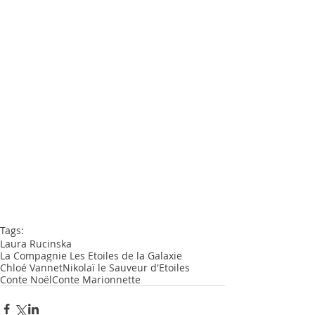
Tags:
Laura Rucinska
La Compagnie Les Etoiles de la Galaxie
Chloé Vannet
Nikolaï le Sauveur d'Etoiles
Conte Noël
Conte Marionnette