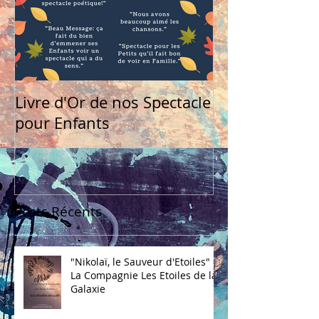
Livre d'Or de nos Spectacle
pour Enfants
Posts Récents
"Nikolaï, le Sauveur d'Etoiles" -
La Compagnie Les Etoiles de la
Galaxie