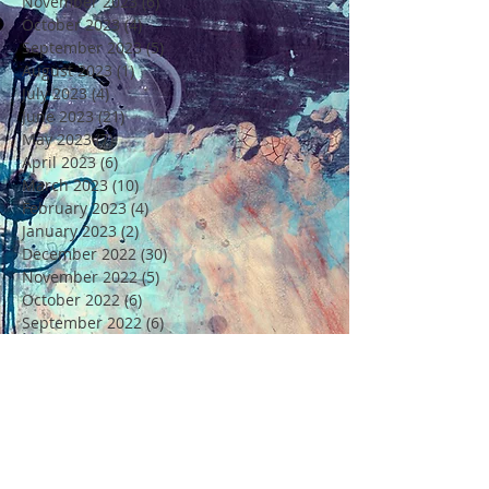
November 2023
(6)
6 posts
October 2023
(4)
4 posts
September 2023
(5)
5 posts
August 2023
(1)
1 post
July 2023
(4)
4 posts
June 2023
(21)
21 posts
May 2023
(7)
7 posts
April 2023
(6)
6 posts
March 2023
(10)
10 posts
February 2023
(4)
4 posts
January 2023
(2)
2 posts
December 2022
(30)
30 posts
November 2022
(5)
5 posts
October 2022
(6)
6 posts
September 2022
(6)
6 posts
August 2022
(4)
4 posts
July 2022
(6)
6 posts
June 2022
(18)
18 posts
May 2022
(11)
11 posts
April 2022
(7)
7 posts
March 2022
(6)
6 posts
February 2022
(5)
5 posts