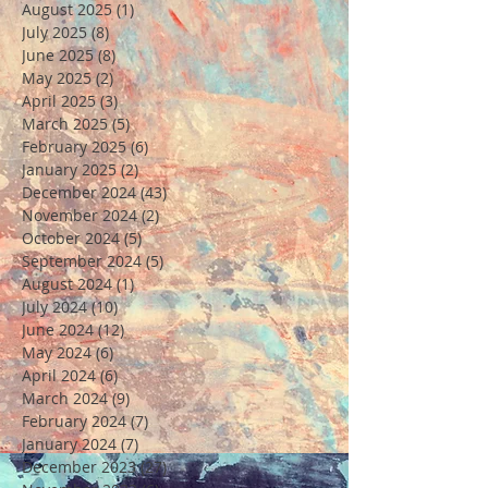
August 2025
(1)
1 post
July 2025
(8)
8 posts
June 2025
(8)
8 posts
May 2025
(2)
2 posts
April 2025
(3)
3 posts
March 2025
(5)
5 posts
February 2025
(6)
6 posts
January 2025
(2)
2 posts
December 2024
(43)
43 posts
November 2024
(2)
2 posts
October 2024
(5)
5 posts
September 2024
(5)
5 posts
August 2024
(1)
1 post
July 2024
(10)
10 posts
June 2024
(12)
12 posts
May 2024
(6)
6 posts
April 2024
(6)
6 posts
March 2024
(9)
9 posts
February 2024
(7)
7 posts
January 2024
(7)
7 posts
December 2023
(27)
27 posts