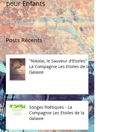
pour Enfants
Posts Récents
"Nikolaï, le Sauveur d'Etoiles" -
La Compagnie Les Etoiles de la
Galaxie
Songes Poétiques - La
Compagnie Les Etoiles de la
Galaxie