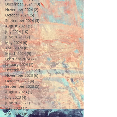
December 2024
(43)
43 posts
November 2024
(2)
2 posts
October 2024
(5)
5 posts
September 2024
(5)
5 posts
August 2024
(1)
1 post
July 2024
(10)
10 posts
June 2024
(12)
12 posts
May 2024
(6)
6 posts
April 2024
(6)
6 posts
March 2024
(9)
9 posts
February 2024
(7)
7 posts
January 2024
(7)
7 posts
December 2023
(27)
27 posts
November 2023
(6)
6 posts
October 2023
(4)
4 posts
September 2023
(5)
5 posts
August 2023
(1)
1 post
July 2023
(4)
4 posts
June 2023
(21)
21 posts
May 2023
(7)
7 posts
April 2023
(6)
6 posts