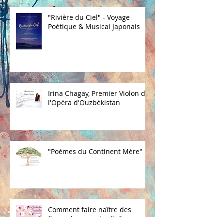
"Rivière du Ciel" - Voyage
Poétique & Musical Japonais
Irina Chagay, Premier Violon de
l'Opéra d'Ouzbékistan
"Poèmes du Continent Mère"
Comment faire naître des