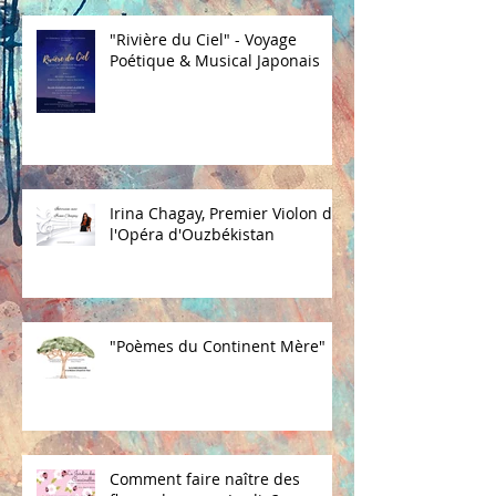
"Rivière du Ciel" - Voyage
Poétique & Musical Japonais
Irina Chagay, Premier Violon de
l'Opéra d'Ouzbékistan
"Poèmes du Continent Mère"
Comment faire naître des