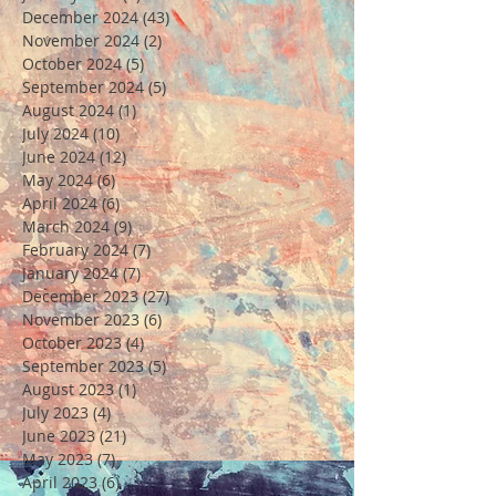
December 2024
(43)
43 posts
November 2024
(2)
2 posts
October 2024
(5)
5 posts
September 2024
(5)
5 posts
August 2024
(1)
1 post
July 2024
(10)
10 posts
June 2024
(12)
12 posts
May 2024
(6)
6 posts
April 2024
(6)
6 posts
March 2024
(9)
9 posts
February 2024
(7)
7 posts
January 2024
(7)
7 posts
December 2023
(27)
27 posts
November 2023
(6)
6 posts
October 2023
(4)
4 posts
September 2023
(5)
5 posts
August 2023
(1)
1 post
July 2023
(4)
4 posts
June 2023
(21)
21 posts
May 2023
(7)
7 posts
April 2023
(6)
6 posts