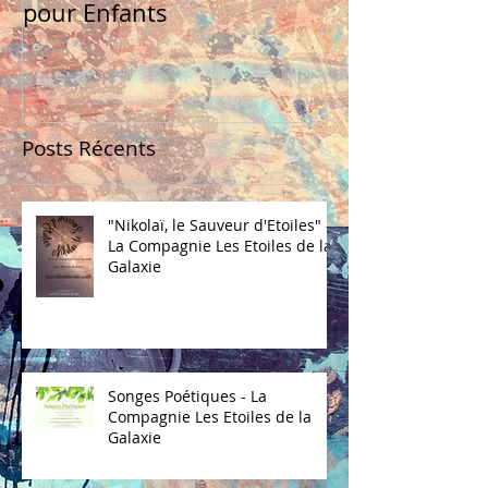
pour Enfants
Posts Récents
"Nikolaï, le Sauveur d'Etoiles" -
La Compagnie Les Etoiles de la
Galaxie
Songes Poétiques - La
Compagnie Les Etoiles de la
Galaxie