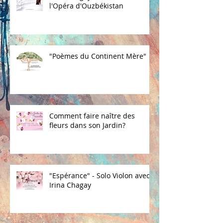
l'Opéra d'Ouzbékistan
"Poèmes du Continent Mère"
Comment faire naître des
fleurs dans son Jardin?
"Espérance" - Solo Violon avec
Irina Chagay