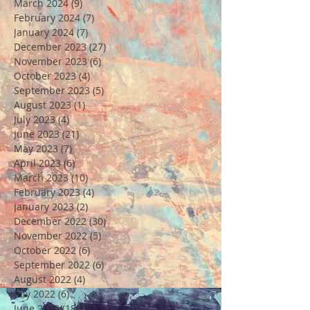
March 2024
(9)
9 posts
February 2024
(7)
7 posts
January 2024
(7)
7 posts
December 2023
(27)
27 posts
November 2023
(6)
6 posts
October 2023
(4)
4 posts
September 2023
(5)
5 posts
August 2023
(1)
1 post
July 2023
(4)
4 posts
June 2023
(21)
21 posts
May 2023
(7)
7 posts
April 2023
(6)
6 posts
March 2023
(10)
10 posts
February 2023
(4)
4 posts
January 2023
(2)
2 posts
December 2022
(30)
30 posts
November 2022
(5)
5 posts
October 2022
(6)
6 posts
September 2022
(6)
6 posts
August 2022
(4)
4 posts
July 2022
(6)
6 posts
June 2022
(18)
18 posts