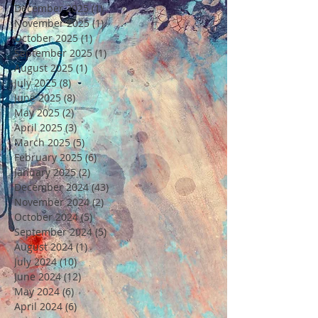
December 2025
(1)
1 post
November 2025
(1)
1 post
October 2025
(1)
1 post
September 2025
(1)
1 post
August 2025
(1)
1 post
July 2025
(8)
8 posts
June 2025
(8)
8 posts
May 2025
(2)
2 posts
April 2025
(3)
3 posts
March 2025
(5)
5 posts
February 2025
(6)
6 posts
January 2025
(2)
2 posts
December 2024
(43)
43 posts
November 2024
(2)
2 posts
October 2024
(5)
5 posts
September 2024
(5)
5 posts
August 2024
(1)
1 post
July 2024
(10)
10 posts
June 2024
(12)
12 posts
May 2024
(6)
6 posts
April 2024
(6)
6 posts