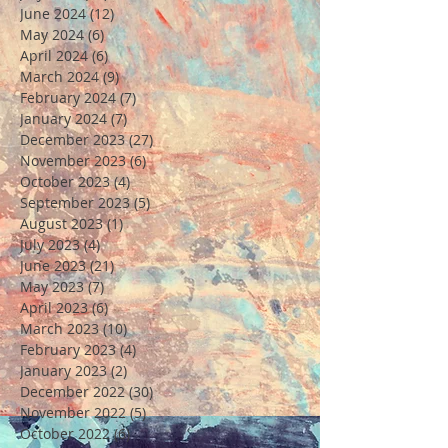
June 2024
(12)
12 posts
May 2024
(6)
6 posts
April 2024
(6)
6 posts
March 2024
(9)
9 posts
February 2024
(7)
7 posts
January 2024
(7)
7 posts
December 2023
(27)
27 posts
November 2023
(6)
6 posts
October 2023
(4)
4 posts
September 2023
(5)
5 posts
August 2023
(1)
1 post
July 2023
(4)
4 posts
June 2023
(21)
21 posts
May 2023
(7)
7 posts
April 2023
(6)
6 posts
March 2023
(10)
10 posts
February 2023
(4)
4 posts
January 2023
(2)
2 posts
December 2022
(30)
30 posts
November 2022
(5)
5 posts
October 2022
(6)
6 posts