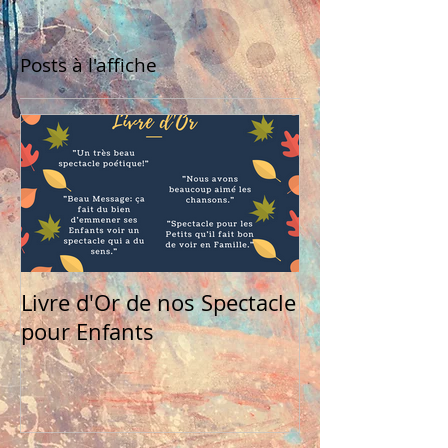
Posts à l'affiche
Livre d'Or de nos Spectacle
pour Enfants