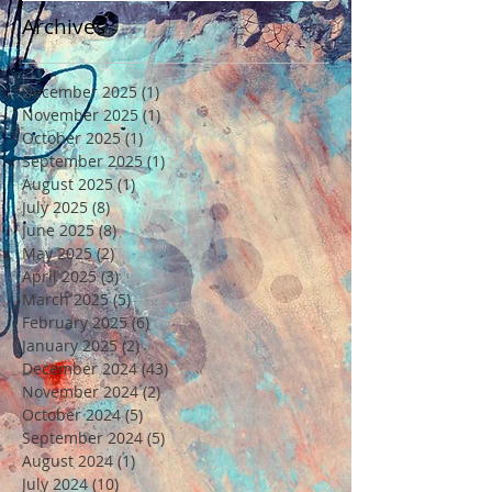
Archives
December 2025
(1)
1 post
November 2025
(1)
1 post
October 2025
(1)
1 post
September 2025
(1)
1 post
August 2025
(1)
1 post
July 2025
(8)
8 posts
June 2025
(8)
8 posts
May 2025
(2)
2 posts
April 2025
(3)
3 posts
March 2025
(5)
5 posts
February 2025
(6)
6 posts
January 2025
(2)
2 posts
December 2024
(43)
43 posts
November 2024
(2)
2 posts
October 2024
(5)
5 posts
September 2024
(5)
5 posts
August 2024
(1)
1 post
July 2024
(10)
10 posts