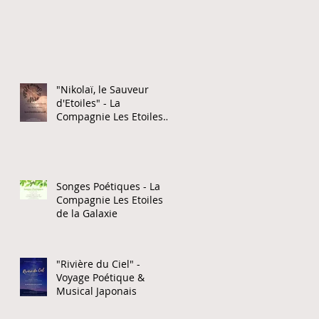
"Nikolaï, le Sauveur
d'Etoiles" - La
Compagnie Les Etoiles
de la Galaxie
Songes Poétiques - La
Compagnie Les Etoiles
de la Galaxie
"Rivière du Ciel" -
Voyage Poétique &
Musical Japonais