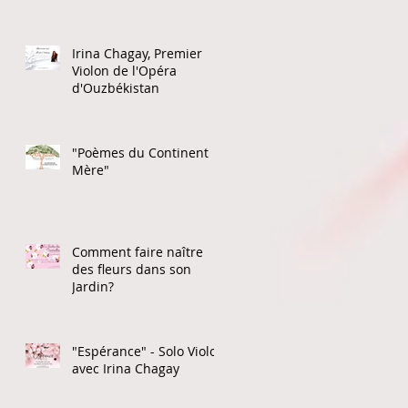
Irina Chagay, Premier
Violon de l'Opéra
d'Ouzbékistan
"Poèmes du Continent
Mère"
Comment faire naître
des fleurs dans son
Jardin?
"Espérance" - Solo Violon
avec Irina Chagay