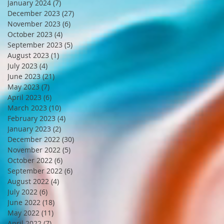
January 2024
(7)
7 posts
December 2023
(27)
27 posts
November 2023
(6)
6 posts
October 2023
(4)
4 posts
September 2023
(5)
5 posts
August 2023
(1)
1 post
July 2023
(4)
4 posts
June 2023
(21)
21 posts
May 2023
(7)
7 posts
April 2023
(6)
6 posts
March 2023
(10)
10 posts
February 2023
(4)
4 posts
January 2023
(2)
2 posts
December 2022
(30)
30 posts
November 2022
(5)
5 posts
October 2022
(6)
6 posts
September 2022
(6)
6 posts
August 2022
(4)
4 posts
July 2022
(6)
6 posts
June 2022
(18)
18 posts
May 2022
(11)
11 posts
April 2022
(7)
7 posts