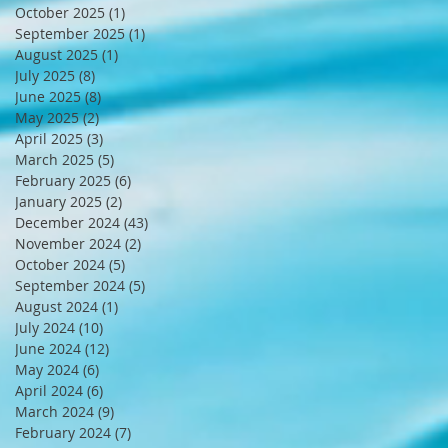
October 2025
(1)
1 post
September 2025
(1)
1 post
August 2025
(1)
1 post
July 2025
(8)
8 posts
June 2025
(8)
8 posts
May 2025
(2)
2 posts
April 2025
(3)
3 posts
March 2025
(5)
5 posts
February 2025
(6)
6 posts
January 2025
(2)
2 posts
December 2024
(43)
43 posts
November 2024
(2)
2 posts
October 2024
(5)
5 posts
September 2024
(5)
5 posts
August 2024
(1)
1 post
July 2024
(10)
10 posts
June 2024
(12)
12 posts
May 2024
(6)
6 posts
April 2024
(6)
6 posts
March 2024
(9)
9 posts
February 2024
(7)
7 posts