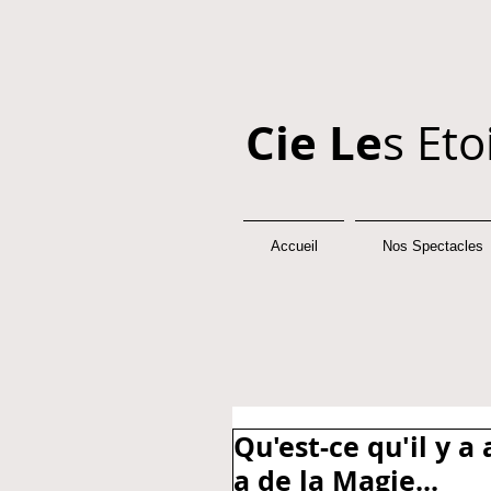
Cie Le
s Eto
Accueil
Nos Spectacles
Qu'est-ce qu'il y a 
a de la Magie...