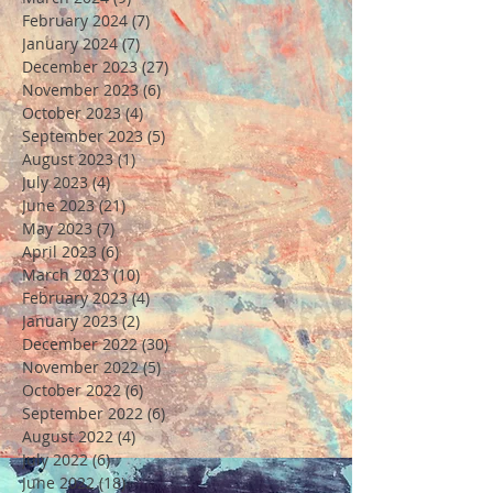
February 2024
(7)
7 posts
January 2024
(7)
7 posts
December 2023
(27)
27 posts
November 2023
(6)
6 posts
October 2023
(4)
4 posts
September 2023
(5)
5 posts
August 2023
(1)
1 post
July 2023
(4)
4 posts
June 2023
(21)
21 posts
May 2023
(7)
7 posts
April 2023
(6)
6 posts
March 2023
(10)
10 posts
February 2023
(4)
4 posts
January 2023
(2)
2 posts
December 2022
(30)
30 posts
November 2022
(5)
5 posts
October 2022
(6)
6 posts
September 2022
(6)
6 posts
August 2022
(4)
4 posts
July 2022
(6)
6 posts
June 2022
(18)
18 posts