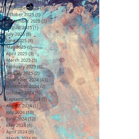
December 2025
(1)
1 post
November 2025
(1)
1 post
October 2025
(1)
1 post
September 2025
(1)
1 post
August 2025
(1)
1 post
July 2025
(8)
8 posts
June 2025
(8)
8 posts
May 2025
(2)
2 posts
April 2025
(3)
3 posts
March 2025
(5)
5 posts
February 2025
(6)
6 posts
January 2025
(2)
2 posts
December 2024
(43)
43 posts
November 2024
(2)
2 posts
October 2024
(5)
5 posts
September 2024
(5)
5 posts
August 2024
(1)
1 post
July 2024
(10)
10 posts
June 2024
(12)
12 posts
May 2024
(6)
6 posts
April 2024
(6)
6 posts
March 2024
(9)
9 posts