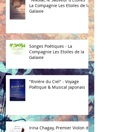
La Compagnie Les Etoiles de la
Galaxie
Songes Poétiques - La
Compagnie Les Etoiles de la
Galaxie
"Rivière du Ciel" - Voyage
Poétique & Musical Japonais
Irina Chagay, Premier Violon de