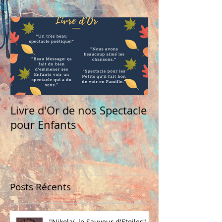
Livre d'Or de nos Spectacle
pour Enfants
Posts Récents
"Nikolaï, le Sauveur d'Etoiles" -