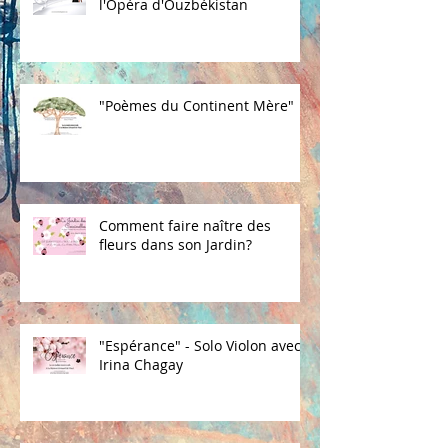
l'Opéra d'Ouzbékistan
"Poèmes du Continent Mère"
Comment faire naître des
fleurs dans son Jardin?
"Espérance" - Solo Violon avec
Irina Chagay