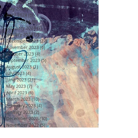
June 2024
(12)
12 posts
May 2024
(6)
6 posts
April 2024
(6)
6 posts
March 2024
(9)
9 posts
February 2024
(7)
7 posts
January 2024
(7)
7 posts
December 2023
(27)
27 posts
November 2023
(6)
6 posts
October 2023
(4)
4 posts
September 2023
(5)
5 posts
August 2023
(1)
1 post
July 2023
(4)
4 posts
June 2023
(21)
21 posts
May 2023
(7)
7 posts
April 2023
(6)
6 posts
March 2023
(10)
10 posts
February 2023
(4)
4 posts
January 2023
(2)
2 posts
December 2022
(30)
30 posts
November 2022
(5)
5 posts
October 2022
(6)
6 posts
September 2022
(6)
6 posts