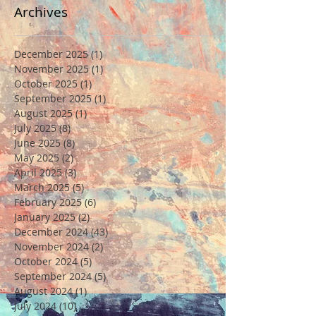
Archives
December 2025
(1)
1 post
November 2025
(1)
1 post
October 2025
(1)
1 post
September 2025
(1)
1 post
August 2025
(1)
1 post
July 2025
(8)
8 posts
June 2025
(8)
8 posts
May 2025
(2)
2 posts
April 2025
(3)
3 posts
March 2025
(5)
5 posts
February 2025
(6)
6 posts
January 2025
(2)
2 posts
December 2024
(43)
43 posts
November 2024
(2)
2 posts
October 2024
(5)
5 posts
September 2024
(5)
5 posts
August 2024
(1)
1 post
July 2024
(10)
10 posts