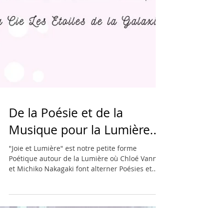
De la Poésie et de la
Musique pour la Lumière...