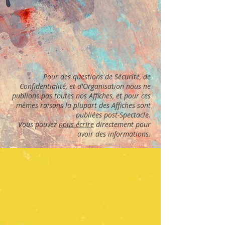
Pour des questions de Sécurité, de
Confidentialité, et d'Organisation nous ne
publions pas toutes nos Affiches, et pour ces
mêmes raisons la plupart des Affiches sont
publiées post-Spectacle.
Vous pouvez
nous écrire
directement pour
avoir des informations.