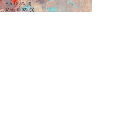
July 2025
(8)
8 posts
June 2025
(8)
8 posts
May 2025
(2)
2 posts
April 2025
(3)
3 posts
March 2025
(5)
5 posts
February 2025
(6)
6 posts
January 2025
(2)
2 posts
December 2024
(43)
43 posts
November 2024
(2)
2 posts
October 2024
(5)
5 posts
September 2024
(5)
5 posts
August 2024
(1)
1 post
July 2024
(10)
10 posts
June 2024
(12)
12 posts
May 2024
(6)
6 posts
April 2024
(6)
6 posts
March 2024
(9)
9 posts
February 2024
(7)
7 posts
January 2024
(7)
7 posts
December 2023
(27)
27 posts
November 2023
(6)
6 posts