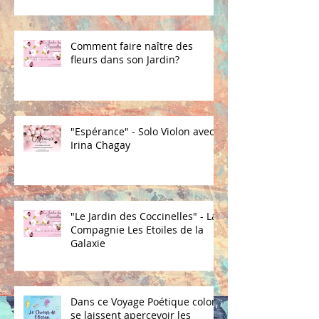
"Poèmes du Continent Mère"
Comment faire naître des
fleurs dans son Jardin?
"Espérance" - Solo Violon avec
Irina Chagay
"Le Jardin des Coccinelles" - La
Compagnie Les Etoiles de la
Galaxie