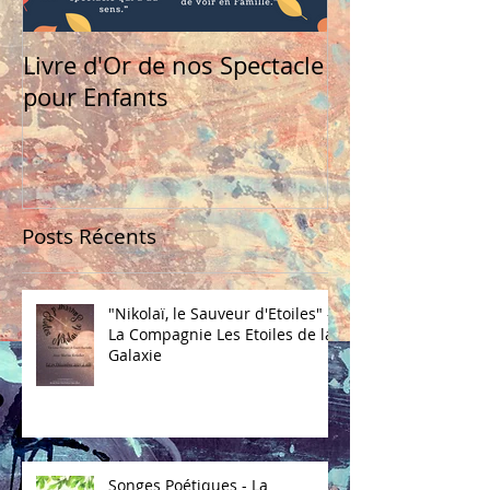
Livre d'Or de nos Spectacle
pour Enfants
Posts Récents
"Nikolaï, le Sauveur d'Etoiles" -
La Compagnie Les Etoiles de la
Galaxie