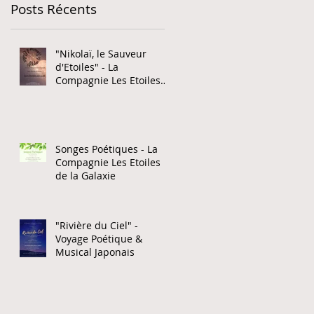
Posts Récents
"Nikolaï, le Sauveur
d'Etoiles" - La
Compagnie Les Etoiles
de la Galaxie
Songes Poétiques - La
Compagnie Les Etoiles
de la Galaxie
"Rivière du Ciel" -
Voyage Poétique &
Musical Japonais