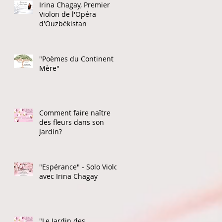
Irina Chagay, Premier
Violon de l'Opéra
d'Ouzbékistan
"Poèmes du Continent
Mère"
Comment faire naître
des fleurs dans son
Jardin?
"Espérance" - Solo Violon
avec Irina Chagay
"Le Jardin des