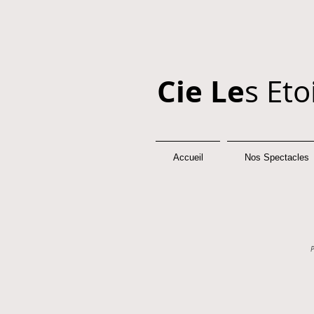
Cie Le
s Eto
Accueil
Nos Spectacles
P