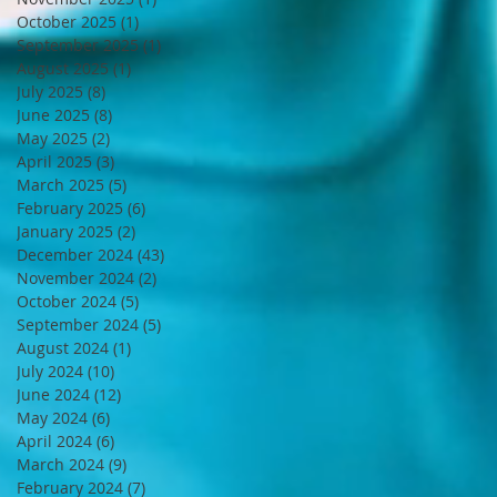
October 2025
(1)
1 post
September 2025
(1)
1 post
August 2025
(1)
1 post
July 2025
(8)
8 posts
June 2025
(8)
8 posts
May 2025
(2)
2 posts
April 2025
(3)
3 posts
March 2025
(5)
5 posts
February 2025
(6)
6 posts
January 2025
(2)
2 posts
December 2024
(43)
43 posts
November 2024
(2)
2 posts
October 2024
(5)
5 posts
September 2024
(5)
5 posts
August 2024
(1)
1 post
July 2024
(10)
10 posts
June 2024
(12)
12 posts
May 2024
(6)
6 posts
April 2024
(6)
6 posts
March 2024
(9)
9 posts
February 2024
(7)
7 posts