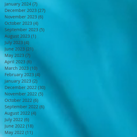
January 2024
(7)
7 posts
December 2023
(27)
27 posts
November 2023
(6)
6 posts
October 2023
(4)
4 posts
September 2023
(5)
5 posts
August 2023
(1)
1 post
July 2023
(4)
4 posts
June 2023
(21)
21 posts
May 2023
(7)
7 posts
April 2023
(6)
6 posts
March 2023
(10)
10 posts
February 2023
(4)
4 posts
January 2023
(2)
2 posts
December 2022
(30)
30 posts
November 2022
(5)
5 posts
October 2022
(6)
6 posts
September 2022
(6)
6 posts
August 2022
(4)
4 posts
July 2022
(6)
6 posts
June 2022
(18)
18 posts
May 2022
(11)
11 posts