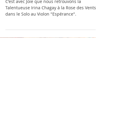
"Espérance"
C'est avec Joie que nous retrouvons la
Talentueuse Irina Chagay à la Rose des Vents
dans le Solo au Violon "Espérance".
Posts à l'affiche