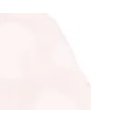
Retrouvons la Talentueuse Irina Chagay pour
ce Solo au Violon.