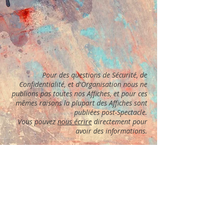
Pour des questions de Sécurité, de
Confidentialité, et d'Organisation nous ne
publions pas toutes nos Affiches, et pour ces
mêmes raisons la plupart des Affiches sont
publiées post-Spectacle.
Vous pouvez
nous écrire
directement pour
avoir des informations.