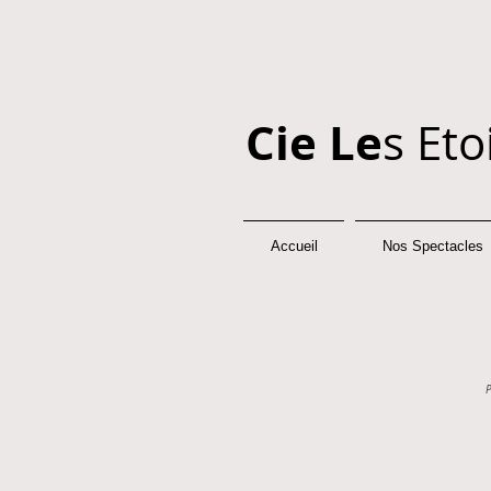
Cie Le
s Eto
Accueil
Nos Spectacles
P