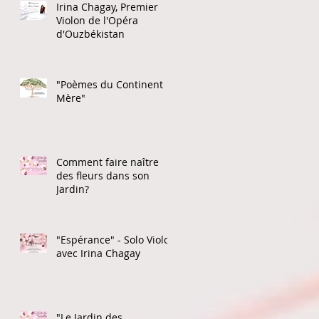
Irina Chagay, Premier
Violon de l'Opéra
d'Ouzbékistan
"Poèmes du Continent
Mère"
Comment faire naître
des fleurs dans son
Jardin?
"Espérance" - Solo Violon
avec Irina Chagay
"Le Jardin des