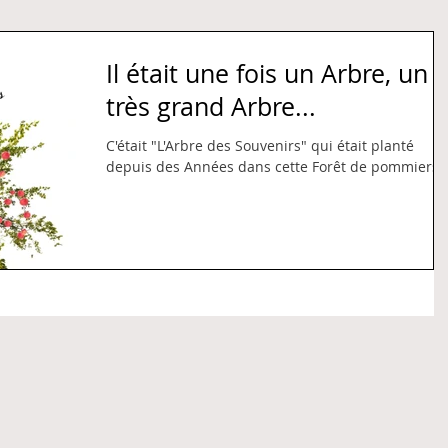
Il était une fois un Arbre, un
très grand Arbre...
C'était "L'Arbre des Souvenirs" qui était planté
depuis des Années dans cette Forêt de pommiers..