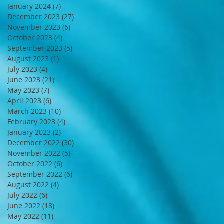
January 2024
(7)
7 posts
December 2023
(27)
27 posts
November 2023
(6)
6 posts
October 2023
(4)
4 posts
September 2023
(5)
5 posts
August 2023
(1)
1 post
July 2023
(4)
4 posts
June 2023
(21)
21 posts
May 2023
(7)
7 posts
April 2023
(6)
6 posts
March 2023
(10)
10 posts
February 2023
(4)
4 posts
January 2023
(2)
2 posts
December 2022
(30)
30 posts
November 2022
(5)
5 posts
October 2022
(6)
6 posts
September 2022
(6)
6 posts
August 2022
(4)
4 posts
July 2022
(6)
6 posts
June 2022
(18)
18 posts
May 2022
(11)
11 posts