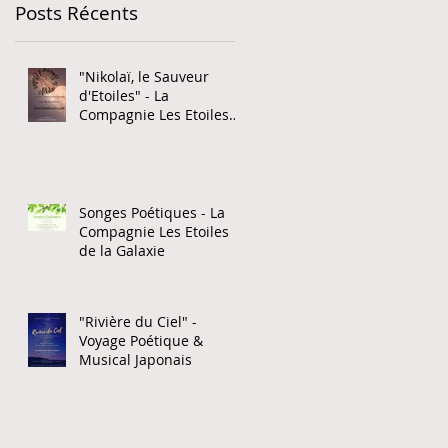
Posts Récents
"Nikolaï, le Sauveur
d'Etoiles" - La
Compagnie Les Etoiles
de la Galaxie
Songes Poétiques - La
Compagnie Les Etoiles
de la Galaxie
"Rivière du Ciel" -
Voyage Poétique &
Musical Japonais