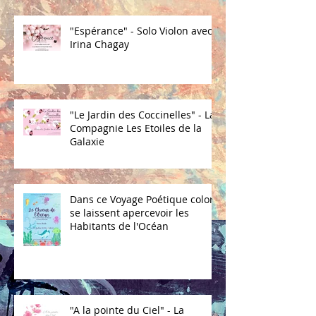
"Espérance" - Solo Violon avec
Irina Chagay
"Le Jardin des Coccinelles" - La
Compagnie Les Etoiles de la
Galaxie
Dans ce Voyage Poétique coloré
se laissent apercevoir les
Habitants de l'Océan
"A la pointe du Ciel" - La