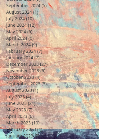
September 2024
(5)
5 posts
August 2024
(1)
1 post
July 2024
(10)
10 posts
June 2024
(12)
12 posts
May 2024
(6)
6 posts
April 2024
(6)
6 posts
March 2024
(9)
9 posts
February 2024
(7)
7 posts
January 2024
(7)
7 posts
December 2023
(27)
27 posts
November 2023
(6)
6 posts
October 2023
(4)
4 posts
September 2023
(5)
5 posts
August 2023
(1)
1 post
July 2023
(4)
4 posts
June 2023
(21)
21 posts
May 2023
(7)
7 posts
April 2023
(6)
6 posts
March 2023
(10)
10 posts
February 2023
(4)
4 posts
January 2023
(2)
2 posts