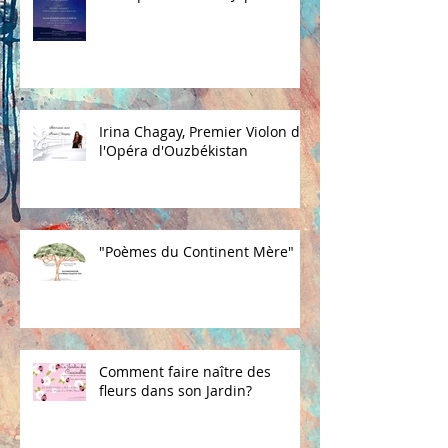
Irina Chagay, Premier Violon de
l'Opéra d'Ouzbékistan
"Poèmes du Continent Mère"
Comment faire naître des
fleurs dans son Jardin?