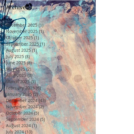
Archives
December 2025
(1)
1 post
November 2025
(1)
1 post
October 2025
(1)
1 post
September 2025
(1)
1 post
August 2025
(1)
1 post
July 2025
(8)
8 posts
June 2025
(8)
8 posts
May 2025
(2)
2 posts
April 2025
(3)
3 posts
March 2025
(5)
5 posts
February 2025
(6)
6 posts
January 2025
(2)
2 posts
December 2024
(43)
43 posts
November 2024
(2)
2 posts
October 2024
(5)
5 posts
September 2024
(5)
5 posts
August 2024
(1)
1 post
July 2024
(10)
10 posts