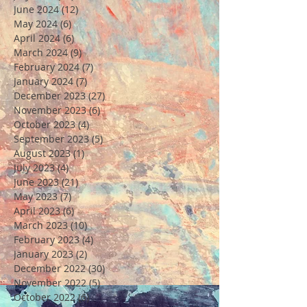
June 2024
(12)
12 posts
May 2024
(6)
6 posts
April 2024
(6)
6 posts
March 2024
(9)
9 posts
February 2024
(7)
7 posts
January 2024
(7)
7 posts
December 2023
(27)
27 posts
November 2023
(6)
6 posts
October 2023
(4)
4 posts
September 2023
(5)
5 posts
August 2023
(1)
1 post
July 2023
(4)
4 posts
June 2023
(21)
21 posts
May 2023
(7)
7 posts
April 2023
(6)
6 posts
March 2023
(10)
10 posts
February 2023
(4)
4 posts
January 2023
(2)
2 posts
December 2022
(30)
30 posts
November 2022
(5)
5 posts
October 2022
(6)
6 posts