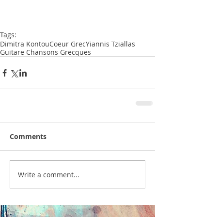
Tags:
Dimitra Kontou
Coeur Grec
Yiannis Tziallas
Guitare Chansons Grecques
Comments
Write a comment...