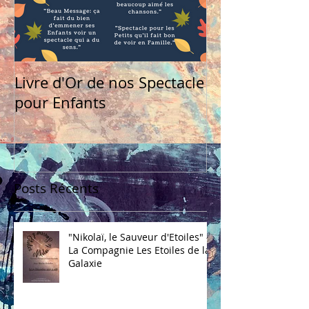
Livre d'Or de nos Spectacle
pour Enfants
Posts Récents
"Nikolaï, le Sauveur d'Etoiles" -
La Compagnie Les Etoiles de la
Galaxie