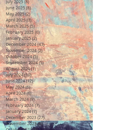
July 2025
(8)
8 posts
June 2025
(8)
8 posts
May 2025
(2)
2 posts
April 2025
(3)
3 posts
March 2025
(5)
5 posts
February 2025
(6)
6 posts
January 2025
(2)
2 posts
December 2024
(43)
43 posts
November 2024
(2)
2 posts
October 2024
(5)
5 posts
September 2024
(5)
5 posts
August 2024
(1)
1 post
July 2024
(10)
10 posts
June 2024
(12)
12 posts
May 2024
(6)
6 posts
April 2024
(6)
6 posts
March 2024
(9)
9 posts
February 2024
(7)
7 posts
January 2024
(7)
7 posts
December 2023
(27)
27 posts
November 2023
(6)
6 posts
October 2023
(4)
4 posts