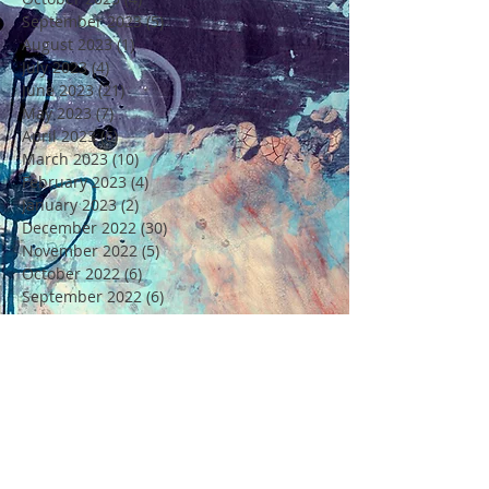
September 2023
(5)
5 posts
August 2023
(1)
1 post
July 2023
(4)
4 posts
June 2023
(21)
21 posts
May 2023
(7)
7 posts
April 2023
(6)
6 posts
March 2023
(10)
10 posts
February 2023
(4)
4 posts
January 2023
(2)
2 posts
December 2022
(30)
30 posts
November 2022
(5)
5 posts
October 2022
(6)
6 posts
September 2022
(6)
6 posts
August 2022
(4)
4 posts
July 2022
(6)
6 posts
June 2022
(18)
18 posts
May 2022
(11)
11 posts
April 2022
(7)
7 posts
March 2022
(6)
6 posts
February 2022
(5)
5 posts
January 2022
(4)
4 posts