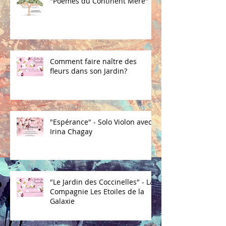
"Poèmes du Continent Mère"
Comment faire naître des
fleurs dans son Jardin?
"Espérance" - Solo Violon avec
Irina Chagay
"Le Jardin des Coccinelles" - La
Compagnie Les Etoiles de la
Galaxie