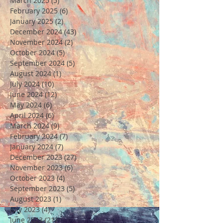
March 2025
(5)
5 posts
February 2025
(6)
6 posts
January 2025
(2)
2 posts
December 2024
(43)
43 posts
November 2024
(2)
2 posts
October 2024
(5)
5 posts
September 2024
(5)
5 posts
August 2024
(1)
1 post
July 2024
(10)
10 posts
June 2024
(12)
12 posts
May 2024
(6)
6 posts
April 2024
(6)
6 posts
March 2024
(9)
9 posts
February 2024
(7)
7 posts
January 2024
(7)
7 posts
December 2023
(27)
27 posts
November 2023
(6)
6 posts
October 2023
(4)
4 posts
September 2023
(5)
5 posts
August 2023
(1)
1 post
July 2023
(4)
4 posts
June 2023
(21)
21 posts