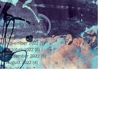
May 2023
(7)
7 posts
April 2023
(6)
6 posts
March 2023
(10)
10 posts
February 2023
(4)
4 posts
January 2023
(2)
2 posts
December 2022
(30)
30 posts
November 2022
(5)
5 posts
October 2022
(6)
6 posts
September 2022
(6)
6 posts
August 2022
(4)
4 posts
July 2022
(6)
6 posts
June 2022
(18)
18 posts
May 2022
(11)
11 posts
April 2022
(7)
7 posts
March 2022
(6)
6 posts
February 2022
(5)
5 posts
January 2022
(4)
4 posts
December 2021
(16)
16 posts
November 2021
(6)
6 posts
Rechercher par Tags