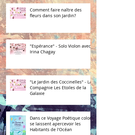
Comment faire naître des
fleurs dans son Jardin?
"Espérance" - Solo Violon avec
Irina Chagay
"Le Jardin des Coccinelles" - La
Compagnie Les Etoiles de la
Galaxie
Dans ce Voyage Poétique coloré
se laissent apercevoir les
Habitants de l'Océan