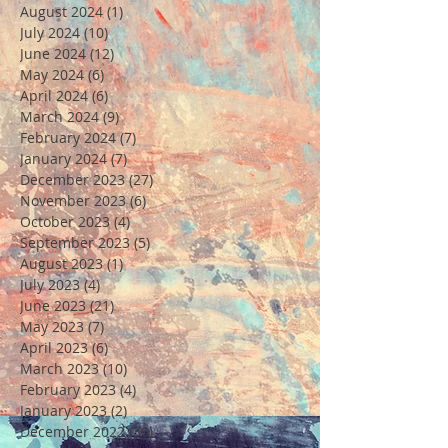
August 2024
(1)
1 post
July 2024
(10)
10 posts
June 2024
(12)
12 posts
May 2024
(6)
6 posts
April 2024
(6)
6 posts
March 2024
(9)
9 posts
February 2024
(7)
7 posts
January 2024
(7)
7 posts
December 2023
(27)
27 posts
November 2023
(6)
6 posts
October 2023
(4)
4 posts
September 2023
(5)
5 posts
August 2023
(1)
1 post
July 2023
(4)
4 posts
June 2023
(21)
21 posts
May 2023
(7)
7 posts
April 2023
(6)
6 posts
March 2023
(10)
10 posts
February 2023
(4)
4 posts
January 2023
(2)
2 posts
December 2022
(30)
30 posts