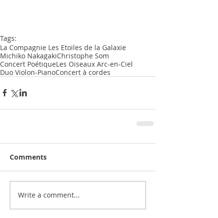
Tags:
La Compagnie Les Etoiles de la Galaxie
Michiko Nakagaki
Christophe Som
Concert Poétique
Les Oiseaux Arc-en-Ciel
Duo Violon-Piano
Concert à cordes
Comments
Write a comment...