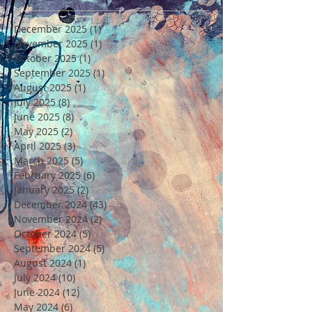
December 2025
(1)
1 post
November 2025
(1)
1 post
October 2025
(1)
1 post
September 2025
(1)
1 post
August 2025
(1)
1 post
July 2025
(8)
8 posts
June 2025
(8)
8 posts
May 2025
(2)
2 posts
April 2025
(3)
3 posts
March 2025
(5)
5 posts
February 2025
(6)
6 posts
January 2025
(2)
2 posts
December 2024
(43)
43 posts
November 2024
(2)
2 posts
October 2024
(5)
5 posts
September 2024
(5)
5 posts
August 2024
(1)
1 post
July 2024
(10)
10 posts
June 2024
(12)
12 posts
May 2024
(6)
6 posts