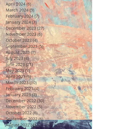
April 2024
(6)
6 posts
March 2024
(9)
9 posts
February 2024
(7)
7 posts
January 2024
(7)
7 posts
December 2023
(27)
27 posts
November 2023
(6)
6 posts
October 2023
(4)
4 posts
September 2023
(5)
5 posts
August 2023
(1)
1 post
July 2023
(4)
4 posts
June 2023
(21)
21 posts
May 2023
(7)
7 posts
April 2023
(6)
6 posts
March 2023
(10)
10 posts
February 2023
(4)
4 posts
January 2023
(2)
2 posts
December 2022
(30)
30 posts
November 2022
(5)
5 posts
October 2022
(6)
6 posts
September 2022
(6)
6 posts
August 2022
(4)
4 posts