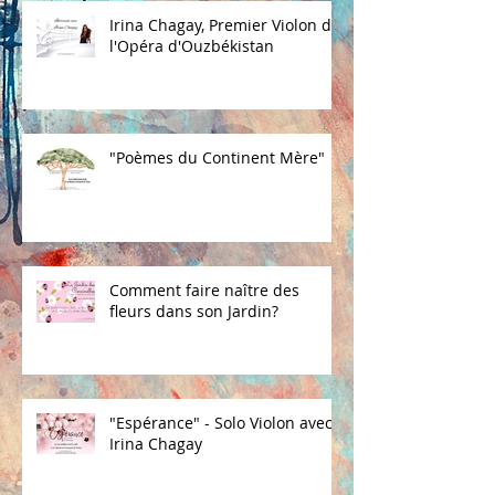
Irina Chagay, Premier Violon de
l'Opéra d'Ouzbékistan
"Poèmes du Continent Mère"
Comment faire naître des
fleurs dans son Jardin?
"Espérance" - Solo Violon avec
Irina Chagay