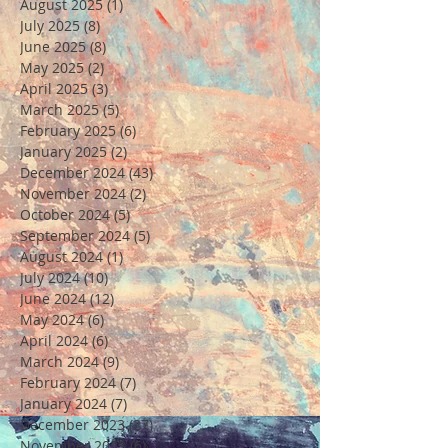
August 2025
(1)
1 post
July 2025
(8)
8 posts
June 2025
(8)
8 posts
May 2025
(2)
2 posts
April 2025
(3)
3 posts
March 2025
(5)
5 posts
February 2025
(6)
6 posts
January 2025
(2)
2 posts
December 2024
(43)
43 posts
November 2024
(2)
2 posts
October 2024
(5)
5 posts
September 2024
(5)
5 posts
August 2024
(1)
1 post
July 2024
(10)
10 posts
June 2024
(12)
12 posts
May 2024
(6)
6 posts
April 2024
(6)
6 posts
March 2024
(9)
9 posts
February 2024
(7)
7 posts
January 2024
(7)
7 posts
December 2023
(27)
27 posts
November 2023
(6)
6 posts