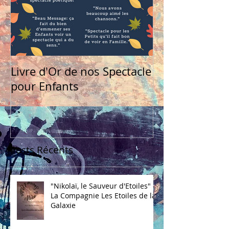
Livre d'Or de nos Spectacle
pour Enfants
Posts Récents
"Nikolaï, le Sauveur d'Etoiles" -
La Compagnie Les Etoiles de la
Galaxie