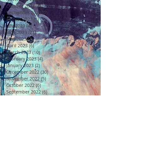
October 2023
(4)
4 posts
September 2023
(5)
5 posts
August 2023
(1)
1 post
July 2023
(4)
4 posts
June 2023
(21)
21 posts
May 2023
(7)
7 posts
April 2023
(6)
6 posts
March 2023
(10)
10 posts
February 2023
(4)
4 posts
January 2023
(2)
2 posts
December 2022
(30)
30 posts
November 2022
(5)
5 posts
October 2022
(6)
6 posts
September 2022
(6)
6 posts
August 2022
(4)
4 posts
July 2022
(6)
6 posts
June 2022
(18)
18 posts
May 2022
(11)
11 posts
April 2022
(7)
7 posts
March 2022
(6)
6 posts
February 2022
(5)
5 posts