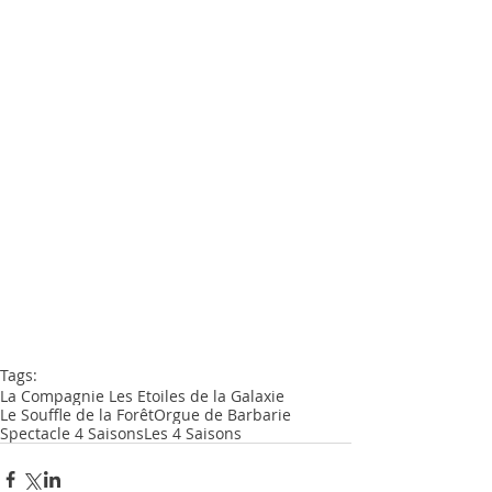
Tags:
La Compagnie Les Etoiles de la Galaxie
Le Souffle de la Forêt
Orgue de Barbarie
Spectacle 4 Saisons
Les 4 Saisons