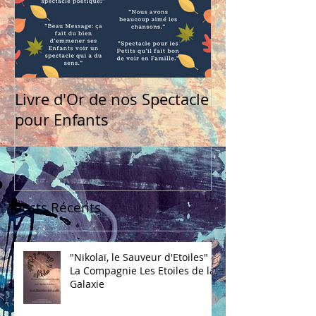
Livre d'Or de nos Spectacle
pour Enfants
Posts Récents
"Nikolaï, le Sauveur d'Etoiles" -
La Compagnie Les Etoiles de la
Galaxie