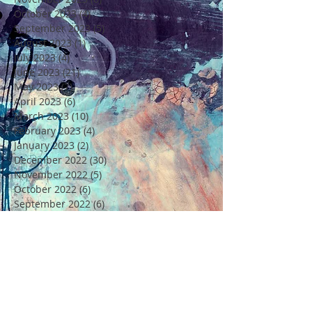
October 2023
(4)
4 posts
September 2023
(5)
5 posts
August 2023
(1)
1 post
July 2023
(4)
4 posts
June 2023
(21)
21 posts
May 2023
(7)
7 posts
April 2023
(6)
6 posts
March 2023
(10)
10 posts
February 2023
(4)
4 posts
January 2023
(2)
2 posts
December 2022
(30)
30 posts
November 2022
(5)
5 posts
October 2022
(6)
6 posts
September 2022
(6)
6 posts
August 2022
(4)
4 posts
July 2022
(6)
6 posts
June 2022
(18)
18 posts
May 2022
(11)
11 posts
April 2022
(7)
7 posts
March 2022
(6)
6 posts
February 2022
(5)
5 posts