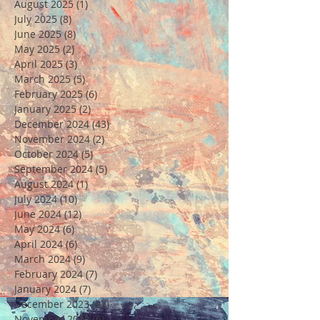
August 2025
(1)
1 post
July 2025
(8)
8 posts
June 2025
(8)
8 posts
May 2025
(2)
2 posts
April 2025
(3)
3 posts
March 2025
(5)
5 posts
February 2025
(6)
6 posts
January 2025
(2)
2 posts
December 2024
(43)
43 posts
November 2024
(2)
2 posts
October 2024
(5)
5 posts
September 2024
(5)
5 posts
August 2024
(1)
1 post
July 2024
(10)
10 posts
June 2024
(12)
12 posts
May 2024
(6)
6 posts
April 2024
(6)
6 posts
March 2024
(9)
9 posts
February 2024
(7)
7 posts
January 2024
(7)
7 posts
December 2023
(27)
27 posts
November 2023
(6)
6 posts